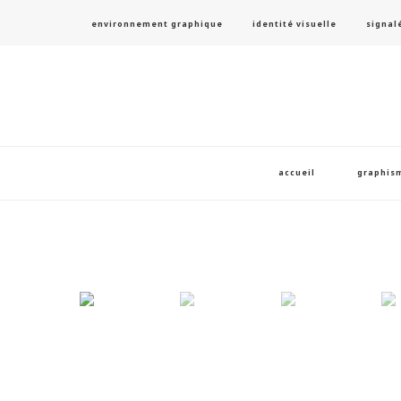
environnement graphique
identité visuelle
signal
accueil
graphis