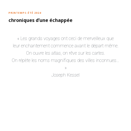
PRINTEMPS-ÉTÉ 2024
chroniques d’une échappée
« Les grands voyages ont ceci de merveilleux que
leur enchantement commence avant le départ même.
On ouvre les atlas, on rêve sur les cartes.
On répète les noms magnifiques des villes inconnues…
»
Joseph Kessel