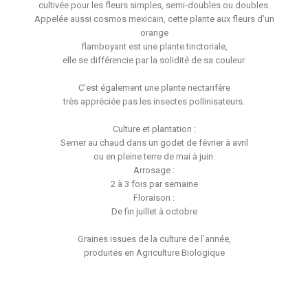
cultivée pour les fleurs simples, semi-doubles ou doubles.
Appelée aussi cosmos mexicain, cette plante aux fleurs d’un
orange
flamboyant est une plante tinctoriale,
elle se différencie par la solidité de sa couleur.
C’est également une plante nectarifère
très appréciée pas les insectes pollinisateurs.
Culture et plantation :
Semer au chaud dans un godet de février à avril
ou en pleine terre de mai à juin.
Arrosage :
2 à 3 fois par semaine
Floraison :
De fin juillet à octobre
Graines issues de la culture de l’année,
produites en Agriculture Biologique