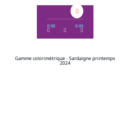
0:00
0:00
Gamme colorimétrique - Sardaigne printemps
2024