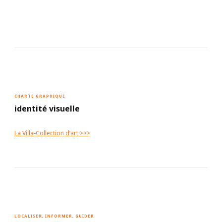
CHARTE GRAPHIQUE
identité visuelle
La Villa-Collection d’art >>>
LOCALISER, INFORMER, GUIDER