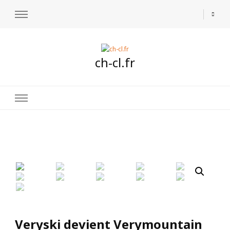
ch-cl.fr
🔍
Veryski devient Verymountain