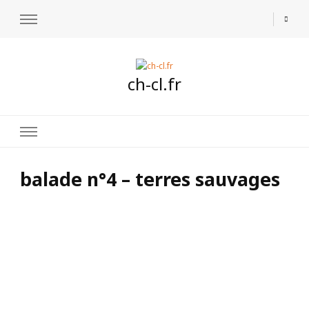
ch-cl.fr
balade n°4 – terres sauvages