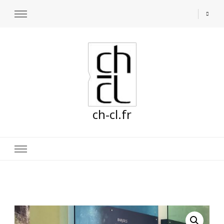
ch-cl.fr
🔍