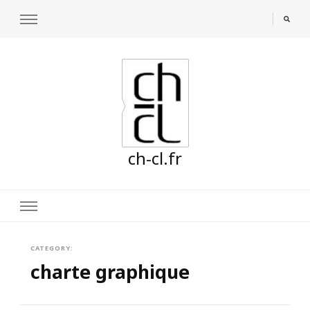
ch-cl.fr
CATEGORY:
charte graphique