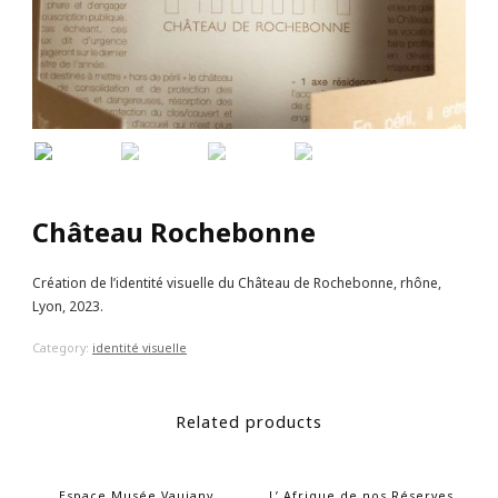
Château Rochebonne
Création de l’identité visuelle du Château de Rochebonne, rhône,
Lyon, 2023.
Category:
identité visuelle
Related products
Espace Musée Vaujany
L’ Afrique de nos Réserves