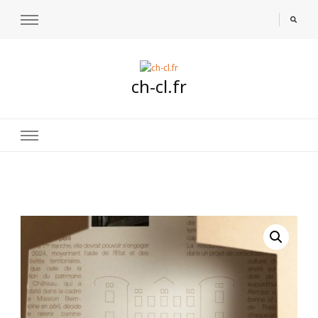
ch-cl.fr
🔍